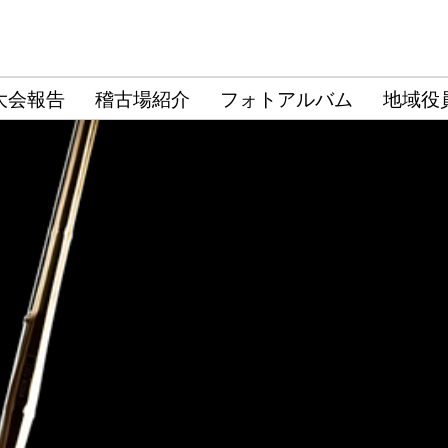
大会報告
稽古場紹介
フォトアルバム
地域役