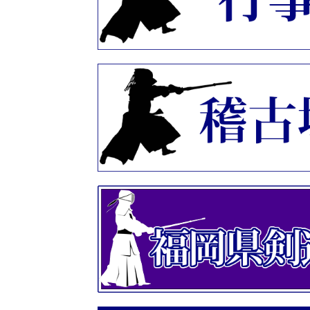
ホームページをリニューアル
2020年10月05日
「令和２年度 筑豊地区年齢