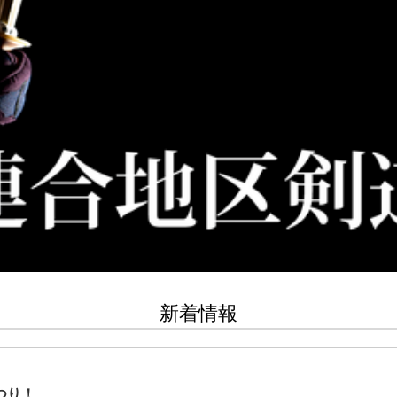
新着情報
つり！