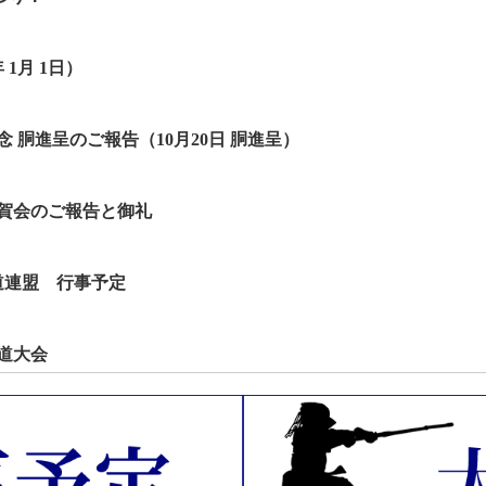
1月 1日）
 胴進呈のご報告（10月20日 胴進呈）
祝賀会のご報告と御礼
道連盟 行事予定
剣道大会
大会」試合結果