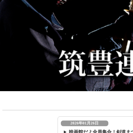
2026年01月26日
映画館だよ全員集合！剣道ま