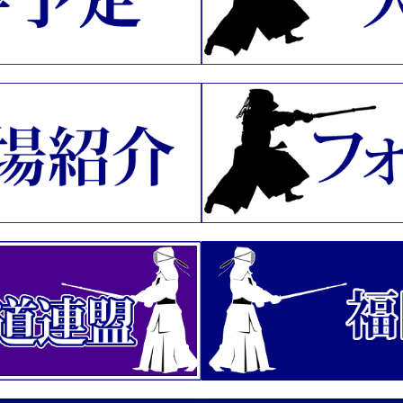
いたしました。
別剣道選手権大会」中止のお知らせ